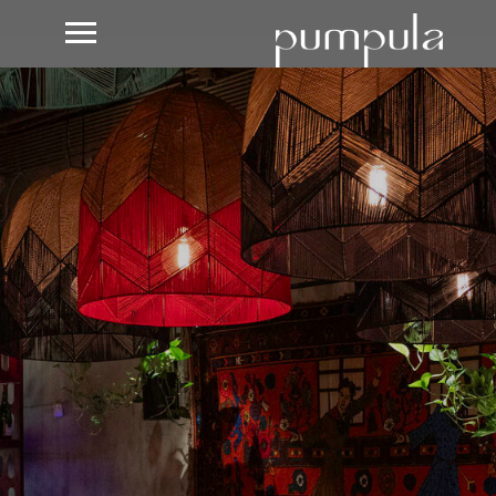
#MODERN GEO
RGIA