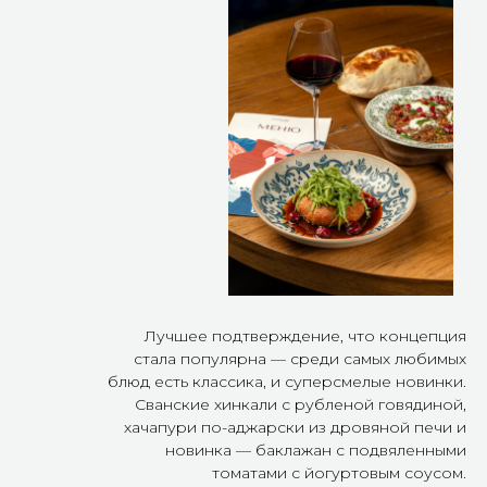
подчеркивают уникальность помещения, но и создают
уютные зоны для гостей, а обилие растений усиливает
ощущение цветущей Грузии.