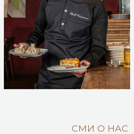
СМИ О НАС