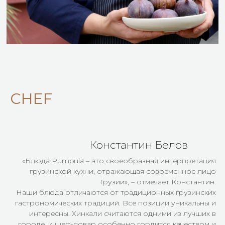
CH
EF