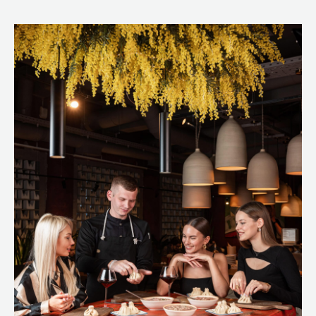
Pumpula
Ресторан в Екатеринбурге