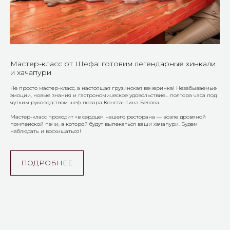
Мастер-класс от Шефа: готовим легендарные хинкали
и хачапури
Не просто мастер-класс, а настоящая грузинская вечеринка! Незабываемые
эмоции, новые знания и гастрономическое удовольствие... полтора часа под
чутким руководством шеф-повара Константина Белова.
Мастер-класс проходит «в сердце» нашего ресторана — возле дровяной
помпейской печи, в которой будут выпекаться ваши хачапури. Будем
наблюдать и восхищаться!
ПОДРОБНЕЕ