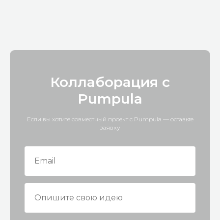
Коллаборация с
Pumpula
Если вы хотите совместный проект с Pumpula — оставьте
заявку