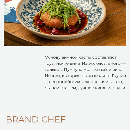
BRAND CH
EF